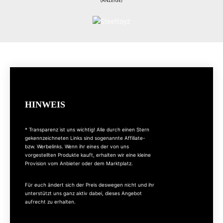
(ANZEIGE)
HINWEIS
* Transparenz ist uns wichtig! Alle durch einen Stern
gekennzeichneten Links sind sogenannte Affiliate-
bzw. Werbelinks. Wenn ihr eines der von uns
vorgestellten Produkte kauft, erhalten wir eine kleine
Provision vom Anbieter oder dem Marktplatz.
Für euch ändert sich der Preis deswegen nicht und ihr
unterstützt uns ganz aktiv dabei, dieses Angebot
aufrecht zu erhalten.