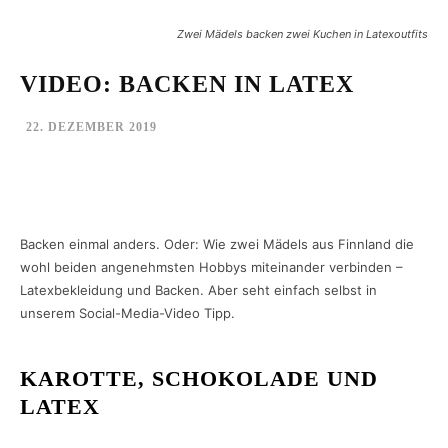
Zwei Mädels backen zwei Kuchen in Latexoutfits
VIDEO: BACKEN IN LATEX
22. DEZEMBER 2019
Facebook
Twitter
Pinterest
What
Backen einmal anders. Oder: Wie zwei Mädels aus Finnland die
wohl beiden angenehmsten Hobbys miteinander verbinden –
Latexbekleidung und Backen. Aber seht einfach selbst in
unserem Social-Media-Video Tipp.
KAROTTE, SCHOKOLADE UND
LATEX