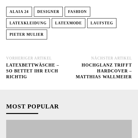
ALAIA 24
DESIGNER
FASHION
LATEXKLEIDUNG
LATEXMODE
LAUFSTEG
PIETER MULIER
VORHERIGER ARTIKEL
NÄCHSTER ARTIKEL
LATEXBETTWÄSCHE –
HOCHGLANZ TRIFFT
SO BETTET IHR EUCH
HARDCOVER –
RICHTIG
MATTHIAS WALLMEIER
MOST POPULAR