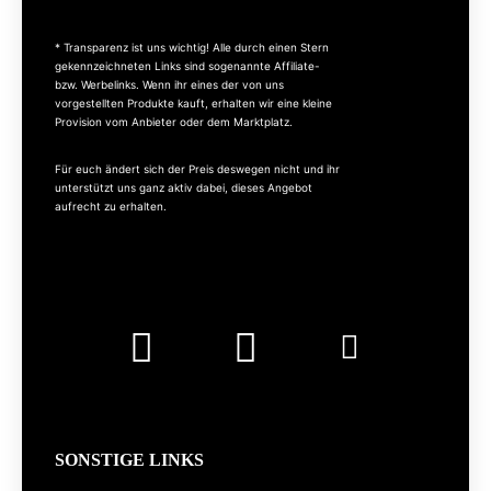
* Transparenz ist uns wichtig! Alle durch einen Stern
gekennzeichneten Links sind sogenannte Affiliate-
bzw. Werbelinks. Wenn ihr eines der von uns
vorgestellten Produkte kauft, erhalten wir eine kleine
Provision vom Anbieter oder dem Marktplatz.
Für euch ändert sich der Preis deswegen nicht und ihr
unterstützt uns ganz aktiv dabei, dieses Angebot
aufrecht zu erhalten.
SONSTIGE LINKS