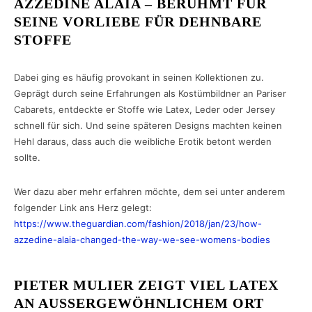
AZZEDINE ALAÏA – BERÜHMT FÜR
SEINE VORLIEBE FÜR DEHNBARE
STOFFE
Dabei ging es häufig provokant in seinen Kollektionen zu.
Geprägt durch seine Erfahrungen als Kostümbildner an Pariser
Cabarets, entdeckte er Stoffe wie Latex, Leder oder Jersey
schnell für sich. Und seine späteren Designs machten keinen
Hehl daraus, dass auch die weibliche Erotik betont werden
sollte.
Wer dazu aber mehr erfahren möchte, dem sei unter anderem
folgender Link ans Herz gelegt:
https://www.theguardian.com/fashion/2018/jan/23/how-
azzedine-alaia-changed-the-way-we-see-womens-bodies
PIETER MULIER ZEIGT VIEL LATEX
AN AUSSERGEWÖHNLICHEM ORT