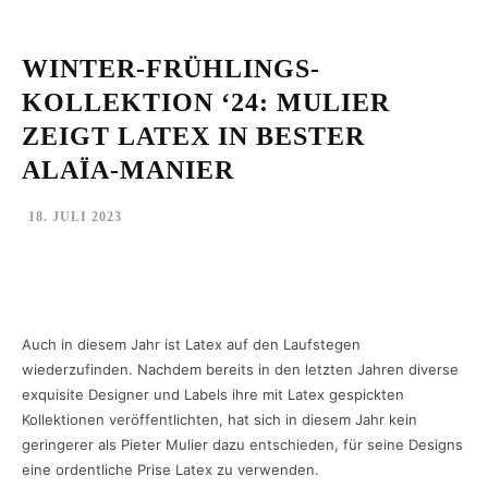
WINTER-FRÜHLINGS-
KOLLEKTION ‘24: MULIER
ZEIGT LATEX IN BESTER
ALAÏA-MANIER
18. JULI 2023
Facebook
Twitter
Pinterest
What
Auch in diesem Jahr ist Latex auf den Laufstegen
wiederzufinden. Nachdem bereits in den letzten Jahren diverse
exquisite Designer und Labels ihre mit Latex gespickten
Kollektionen veröffentlichten, hat sich in diesem Jahr kein
geringerer als Pieter Mulier dazu entschieden, für seine Designs
eine ordentliche Prise Latex zu verwenden.