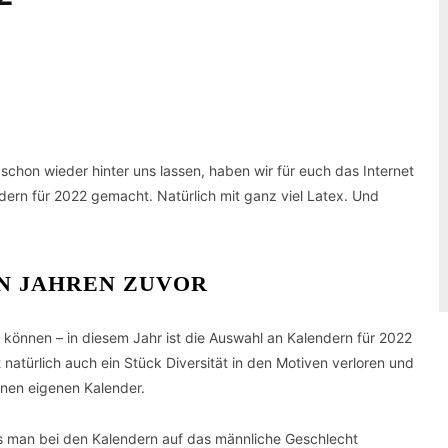
Pinterest
WhatsApp
schon wieder hinter uns lassen, haben wir für euch das Internet
dern für 2022 gemacht. Natürlich mit ganz viel Latex. Und
N JAHREN ZUVOR
n können – in diesem Jahr ist die Auswahl an Kalendern für 2022
 natürlich auch ein Stück Diversität in den Motiven verloren und
inen eigenen Kalender.
s man bei den Kalendern auf das männliche Geschlecht