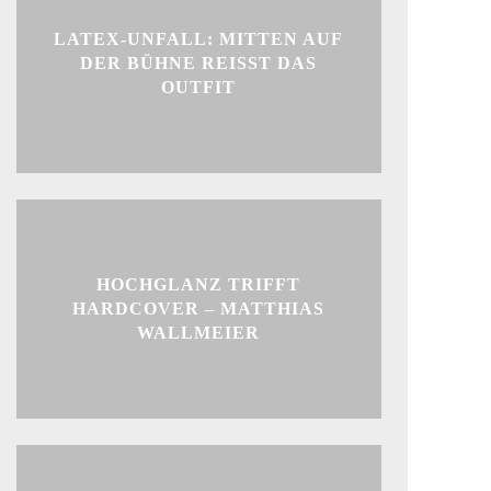
LATEX-UNFALL: MITTEN AUF
DER BÜHNE REISST DAS O
UTFIT
HOCHGLANZ TRIFFT
HARDCOVER – MATTHIAS
WALLMEIER