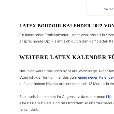
CoJac 
LATEX BOUDOIR KALENDER 2022 VO
Ein klassischer Erotikkalender – aber wohl dosiert in Sze
ansprechende Optik zieht sich durch den kompletten Kal
WEITERE LATEX KALENDER F
Natürlich waren das noch nicht alle Vorschläge. Nicht fe
Czernich, der für kommendes Jahr
einen neuen Kalender
auf sehr hohem Niveau präsentieren sich 12 Models in v
Fast puristisch kommt im Gegensatz dazu der neue
Lili
eines: Lilia Mih Red. Und das trotzdem so überraschend 
fehlen darf.