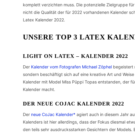
komplett verzichten muss. Die potenzielle Zielgruppe für d
nicht die Qualität der für 2022 vorhandenen Kalender sc
Latex Kalender 2022.
UNSERE TOP 3 LATEX KALEN
LIGHT ON LATEX – KALENDER 2022
Der
Kalender vom Fotografen Michael Zöphel
begeistert 
sondern beschäftigt sich auf eine kreative Art und Weise 
Kalender mit Model Miss Püppi Topas entstanden, der für 
Kalender macht.
DER NEUE COJAC KALENDER 2022
Der
neue CoJac Kalender*
agiert auch in diesem Jahr a
Kalenders ist hier allerdings, dass der Fokus diesmal etw
den teils sehr ausdrucksstarken Gesichtern der Models. 