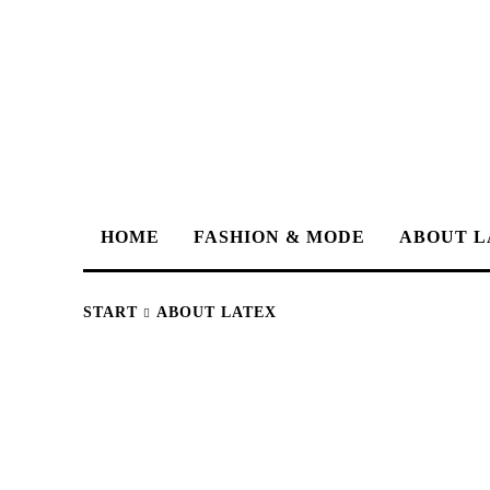
HOME
FASHION & MODE
ABOUT L
START
ABOUT LATEX