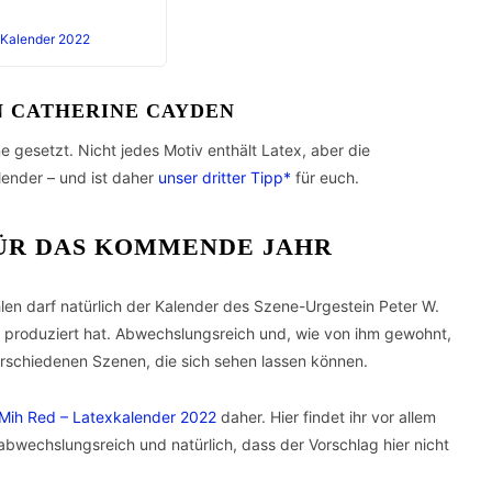
Kalender 2022
N CATHERINE CAYDEN
ne gesetzt. Nicht jedes Motiv enthält Latex, aber die
ender – und ist daher
unser dritter Tipp*
für euch.
ÜR DAS KOMMENDE JAHR
hlen darf natürlich der Kalender des Szene-Urgestein Peter W.
produziert hat. Abwechslungsreich und, wie von ihm gewohnt,
erschiedenen Szenen, die sich sehen lassen können.
a Mih Red – Latexkalender 2022
daher. Hier findet ihr vor allem
abwechslungsreich und natürlich, dass der Vorschlag hier nicht