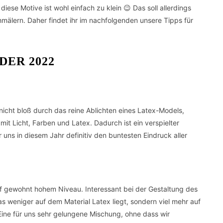
iese Motive ist wohl einfach zu klein 😉 Das soll allerdings
hmälern. Daher findet ihr im nachfolgenden unsere Tipps für
DER 2022
nicht bloß durch das reine Ablichten eines Latex-Models,
mit Licht, Farben und Latex. Dadurch ist ein verspielter
uns in diesem Jahr definitiv den buntesten Eindruck aller
uf gewohnt hohem Niveau. Interessant bei der Gestaltung des
as weniger auf dem Material Latex liegt, sondern viel mehr auf
Eine für uns sehr gelungene Mischung, ohne dass wir