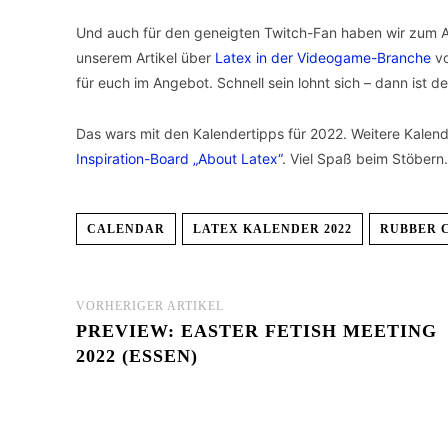
Und auch für den geneigten Twitch-Fan haben wir zum Ab
unserem Artikel über
Latex in der Videogame-Branche
vo
für euch im Angebot. Schnell sein lohnt sich – dann ist d
Das wars mit den Kalendertipps für 2022. Weitere Kalend
Inspiration-Board „About Latex“
. Viel Spaß beim Stöbern.
CALENDAR
LATEX KALENDER 2022
RUBBER 
VORHERIGER ARTIKEL
PREVIEW: EASTER FETISH MEETING
2022 (ESSEN)