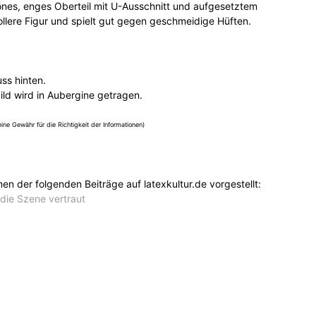
nes, enges Oberteil mit U-Ausschnitt und aufgesetztem
 vollere Figur und spielt gut gegen geschmeidige Hüften.
uss hinten.
ld wird in Aubergine getragen.
ine Gewähr für die Richtigkeit der Informationen)
n der folgenden Beiträge auf latexkultur.de vorgestellt:
ie Szene vertraut