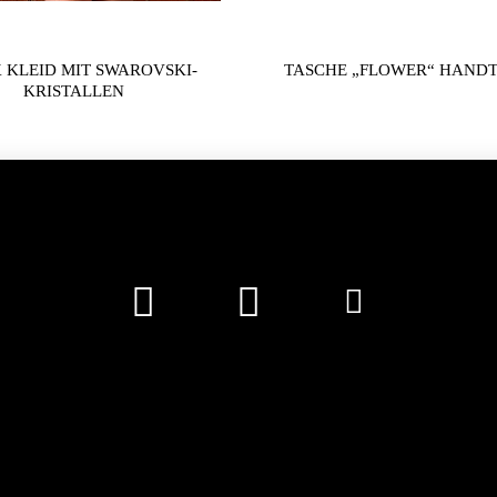
 KLEID MIT SWAROVSKI-
TASCHE „FLOWER“ HAND
KRISTALLEN