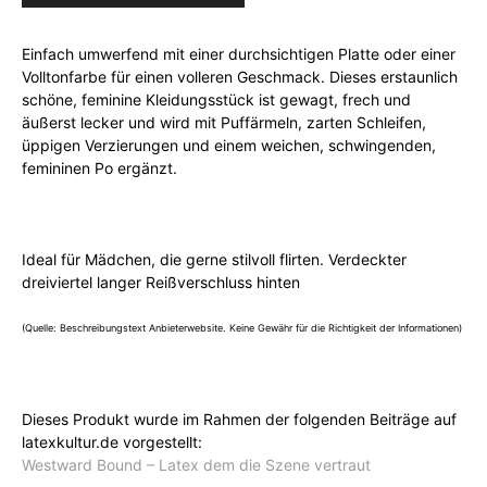
Einfach umwerfend mit einer durchsichtigen Platte oder einer
Volltonfarbe für einen volleren Geschmack. Dieses erstaunlich
schöne, feminine Kleidungsstück ist gewagt, frech und
äußerst lecker und wird mit Puffärmeln, zarten Schleifen,
üppigen Verzierungen und einem weichen, schwingenden,
femininen Po ergänzt.
Ideal für Mädchen, die gerne stilvoll flirten. Verdeckter
dreiviertel langer Reißverschluss hinten
(Quelle: Beschreibungstext Anbieterwebsite. Keine Gewähr für die Richtigkeit der Informationen)
Dieses Produkt wurde im Rahmen der folgenden Beiträge auf
latexkultur.de vorgestellt:
Westward Bound – Latex dem die Szene vertraut