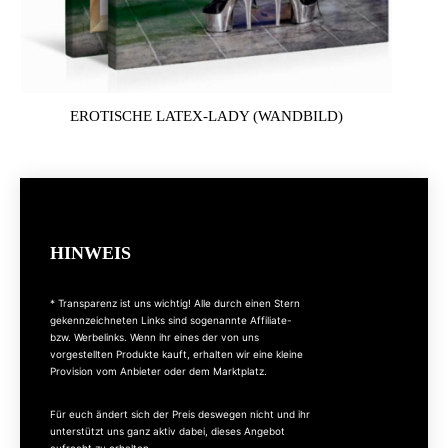
EROTISCHE LATEX-LADY (WANDBILD)
HINWEIS
* Transparenz ist uns wichtig! Alle durch einen Stern
gekennzeichneten Links sind sogenannte Affiliate-
bzw. Werbelinks. Wenn ihr eines der von uns
vorgestellten Produkte kauft, erhalten wir eine kleine
Provision vom Anbieter oder dem Marktplatz.
Für euch ändert sich der Preis deswegen nicht und ihr
unterstützt uns ganz aktiv dabei, dieses Angebot
aufrecht zu erhalten.