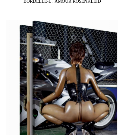
BORDELLE-L ‚ AMOUR ROSENKLEID