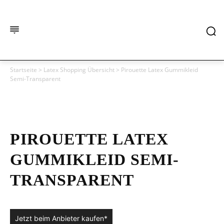
Startseite
>
Latex Shopping Übersicht
>
Pirouette Latex Gummikleid
Semi-Transparent
PIROUETTE LATEX
GUMMIKLEID SEMI-
TRANSPARENT
Jetzt beim Anbieter kaufen*