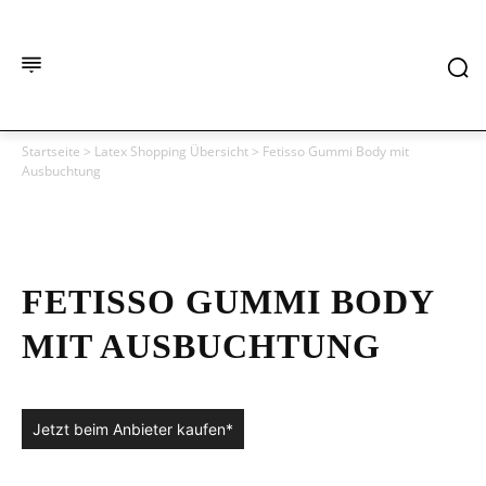
Startseite
>
Latex Shopping Übersicht
>
Fetisso Gummi Body mit
Ausbuchtung
FETISSO GUMMI BODY
MIT AUSBUCHTUNG
Jetzt beim Anbieter kaufen*