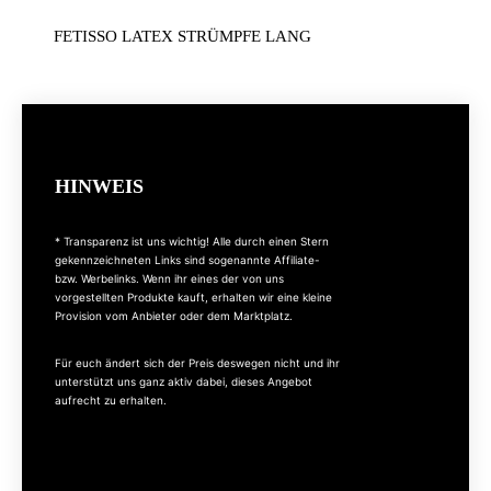
FETISSO LATEX STRÜMPFE LANG
HINWEIS
* Transparenz ist uns wichtig! Alle durch einen Stern
gekennzeichneten Links sind sogenannte Affiliate-
bzw. Werbelinks. Wenn ihr eines der von uns
vorgestellten Produkte kauft, erhalten wir eine kleine
Provision vom Anbieter oder dem Marktplatz.
Für euch ändert sich der Preis deswegen nicht und ihr
unterstützt uns ganz aktiv dabei, dieses Angebot
aufrecht zu erhalten.