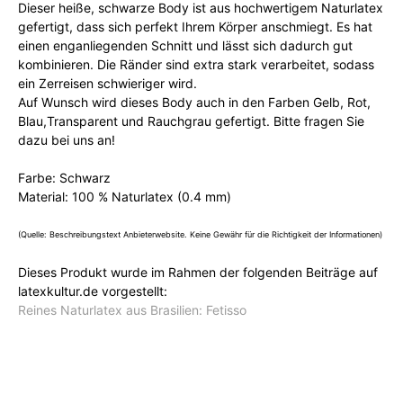
Dieser heiße, schwarze Body ist aus hochwertigem Naturlatex
gefertigt, dass sich perfekt Ihrem Körper anschmiegt. Es hat
einen enganliegenden Schnitt und lässt sich dadurch gut
kombinieren. Die Ränder sind extra stark verarbeitet, sodass
ein Zerreisen schwieriger wird.
Auf Wunsch wird dieses Body auch in den Farben Gelb, Rot,
Blau,Transparent und Rauchgrau gefertigt. Bitte fragen Sie
dazu bei uns an!
Farbe: Schwarz
Material: 100 % Naturlatex (0.4 mm)
(Quelle: Beschreibungstext Anbieterwebsite. Keine Gewähr für die Richtigkeit der Informationen)
Dieses Produkt wurde im Rahmen der folgenden Beiträge auf
latexkultur.de vorgestellt:
Reines Naturlatex aus Brasilien: Fetisso