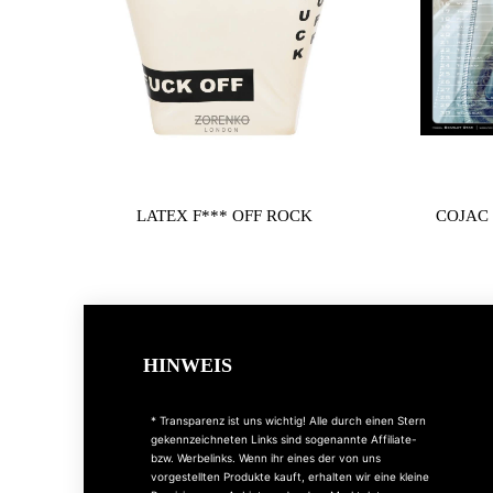
LATEX F*** OFF ROCK
COJAC 
HINWEIS
* Transparenz ist uns wichtig! Alle durch einen Stern
gekennzeichneten Links sind sogenannte Affiliate-
bzw. Werbelinks. Wenn ihr eines der von uns
vorgestellten Produkte kauft, erhalten wir eine kleine