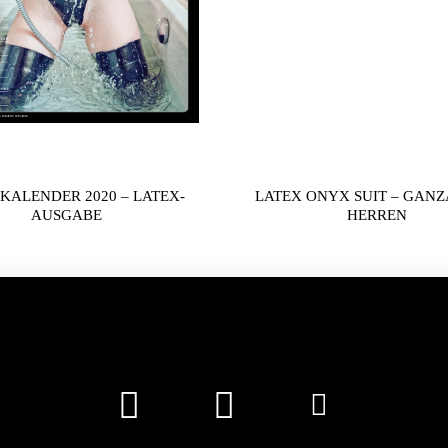
KALENDER 2020 – LATEX-
LATEX ONYX SUIT – GAN
AUSGABE
HERREN